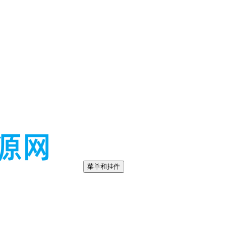
菜单和挂件