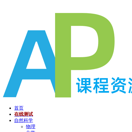
跳
至
内
容
首页
在线测试
自然科学
物理