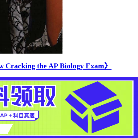
racking the AP Biology Exam》