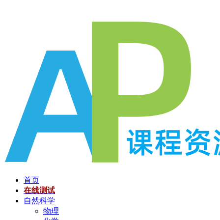
跳
至
内
容
首页
在线测试
自然科学
物理