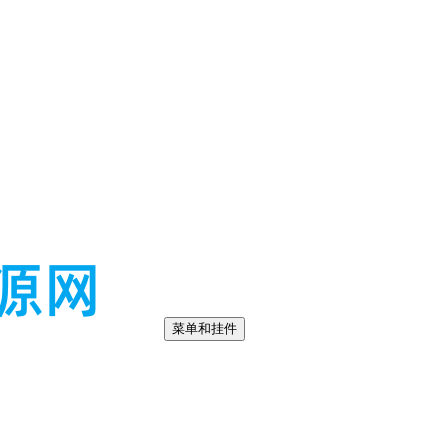
菜单和挂件