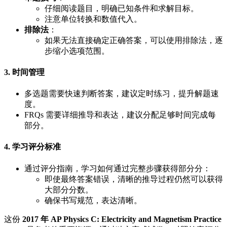
仔细阅读题目，明确已知条件和求解目标。
注意单位转换和数值代入。
排除法
：
如果无法直接确定正确答案，可以使用排除法，逐
步缩小选项范围。
3. 时间管理
多选题需要快速判断答案，建议定时练习，提升解题速
度。
FRQs 需要详细推导和表达，建议分配足够时间完成每
部分。
4. 学习评分标准
通过评分指南，学习如何通过完整步骤获得部分分：
即使最终答案错误，清晰的推导过程仍然可以获得
大部分分数。
确保书写规范，表达清晰。
这份
2017 年 AP Physics C: Electricity and Magnetism Practice