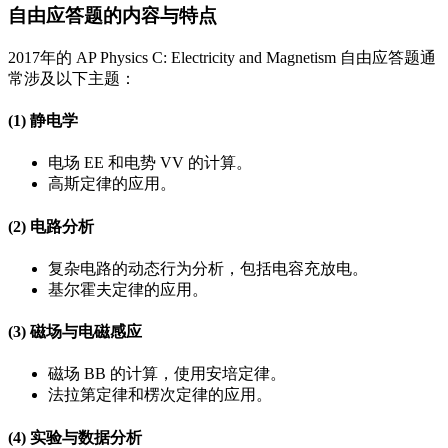
自由应答题的内容与特点
2017年的 AP Physics C: Electricity and Magnetism 自由应答题通
常涉及以下主题：
(1) 静电学
电场
E
E
和电势
V
V
的计算。
高斯定律的应用。
(2) 电路分析
复杂电路的动态行为分析，包括电容充放电。
基尔霍夫定律的应用。
(3) 磁场与电磁感应
磁场
B
B
的计算，使用安培定律。
法拉第定律和楞次定律的应用。
(4) 实验与数据分析