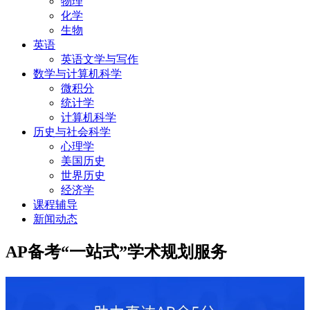
物理
化学
生物
英语
英语文学与写作
数学与计算机科学
微积分
统计学
计算机科学
历史与社会科学
心理学
美国历史
世界历史
经济学
课程辅导
新闻动态
AP备考“一站式”学术规划服务