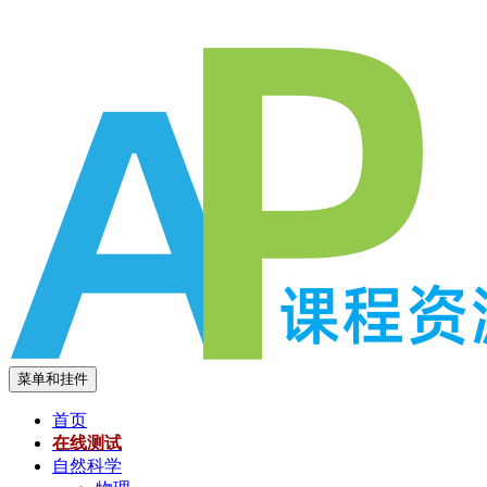
跳
至
内
容
菜单和挂件
首页
在线测试
自然科学