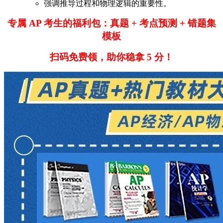
强调推导过程和物理逻辑的重要性。
专属 AP 考生的福利包：真题 + 考点预测 + 错题集
模板
扫码免费领，助你稳拿 5 分！