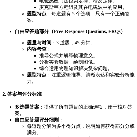
电磁感应（法拉第定律、楞次定律）。
麦克斯韦方程组及其在电磁波中的应用。
题型特点
：每道题有 5 个选项，只有一个正确答
案。
自由应答题部分（Free-Response Questions, FRQs）
题量与时间
：3 道题，45 分钟。
内容考查
：
推导公式并解释物理意义。
分析实验数据，绘制图像。
综合运用物理知识解决复杂问题。
题型特点
：注重逻辑推导、清晰表达和实验分析能
力。
2. 答案与评分标准
多选题答案
：提供了所有题目的正确选项，便于核对答
案。
自由应答题评分细则
：
每道题分解为多个得分点，说明如何获得部分分或
满分。