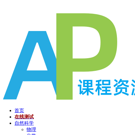
跳
至
内
容
首页
在线测试
自然科学
物理