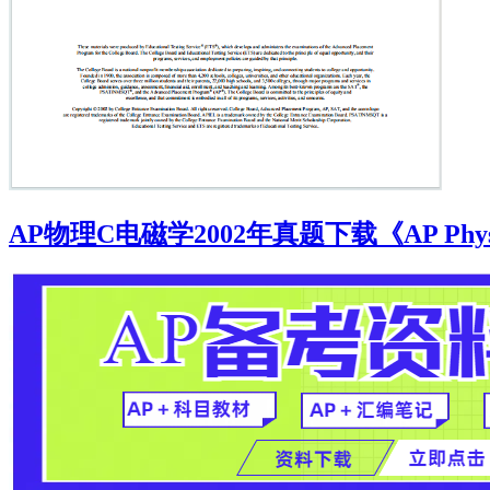
AP物理C电磁学2002年真题下载《AP Physics C: E