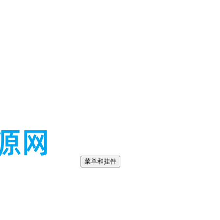
菜单和挂件