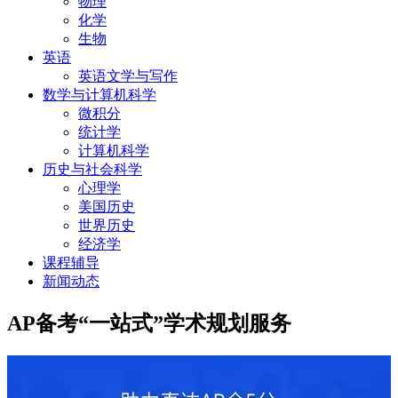
物理
化学
生物
英语
英语文学与写作
数学与计算机科学
微积分
统计学
计算机科学
历史与社会科学
心理学
美国历史
世界历史
经济学
课程辅导
新闻动态
AP备考“一站式”学术规划服务