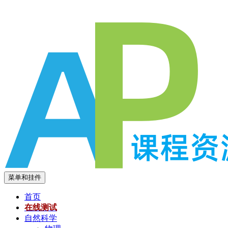
跳
至
内
容
菜单和挂件
首页
在线测试
自然科学