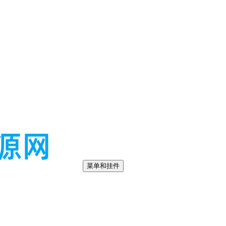
菜单和挂件