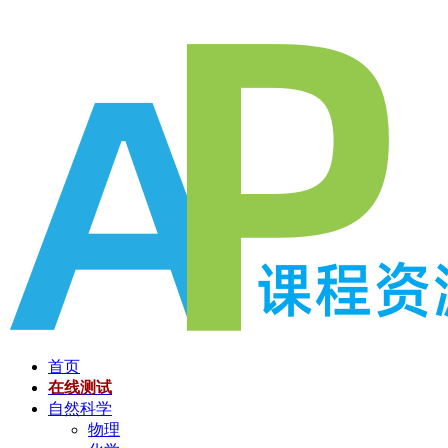
跳
至
内
容
首页
在线测试
自然科学
物理