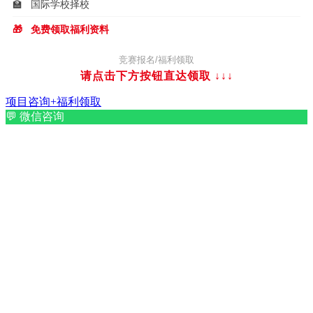
🏫
国际学校择校
🎁
免费领取福利资料
竞赛报名/福利领取
请点击下方按钮直达领取
↓↓↓
项目咨询+福利领取
💬
微信咨询