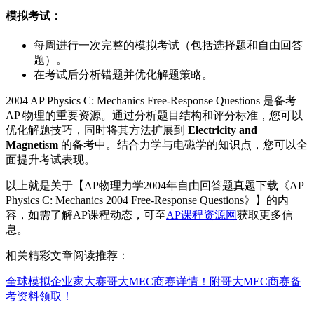
模拟考试
：
每周进行一次完整的模拟考试（包括选择题和自由回答
题）。
在考试后分析错题并优化解题策略。
2004 AP Physics C: Mechanics Free-Response Questions 是备考
AP 物理的重要资源。通过分析题目结构和评分标准，您可以
优化解题技巧，同时将其方法扩展到
Electricity and
Magnetism
的备考中。结合力学与电磁学的知识点，您可以全
面提升考试表现。
以上就是关于【AP物理力学2004年自由回答题真题下载《AP
Physics C: Mechanics 2004 Free-Response Questions》】的内
容，如需了解AP课程动态，可至
AP课程资源网
获取更多信
息。
相关精彩文章阅读推荐：
全球模拟企业家大赛哥大MEC商赛详情！附哥大MEC商赛备
考资料领取！