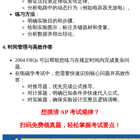
验证法拉第定律或安培定律。
分析电路中的动态行为（例如电容器充放电）。
练习方法
：
明确实验目的和步骤。
绘制实验图示，标注关键器材和变量。
分析数据并得出结论。
4. 时间管理与高效作答
2004 FRQs 可以帮助您练习在规定时间内完成复杂问
题。
在电磁学考试中，您需要快速识别核心问题并高效作
答：
对推导题，优先完成公式推导。
对计算题，明确已知条件并快速代入公式。
对实验题，确保实验设计完整且逻辑清晰。
想摸清 AP 考试规律？
扫码免费领真题，轻松掌握考试要点！