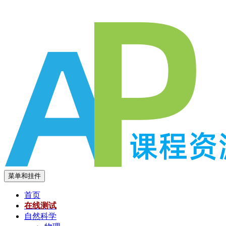
跳
至
内
容
菜单和挂件
首页
在线测试
自然科学