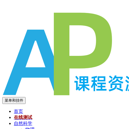
跳
至
内
容
菜单和挂件
首页
在线测试
自然科学