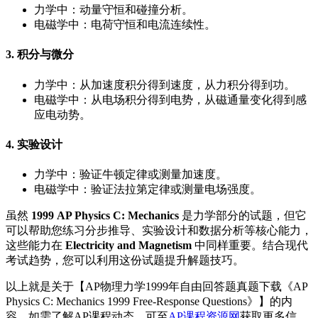
力学中：动量守恒和碰撞分析。
电磁学中：电荷守恒和电流连续性。
3. 积分与微分
力学中：从加速度积分得到速度，从力积分得到功。
电磁学中：从电场积分得到电势，从磁通量变化得到感
应电动势。
4. 实验设计
力学中：验证牛顿定律或测量加速度。
电磁学中：验证法拉第定律或测量电场强度。
虽然
1999 AP Physics C: Mechanics
是力学部分的试题，但它
可以帮助您练习分步推导、实验设计和数据分析等核心能力，
这些能力在
Electricity and Magnetism
中同样重要。结合现代
考试趋势，您可以利用这份试题提升解题技巧。
以上就是关于【AP物理力学1999年自由回答题真题下载《AP
Physics C: Mechanics 1999 Free-Response Questions》】的内
容，如需了解AP课程动态，可至
AP课程资源网
获取更多信