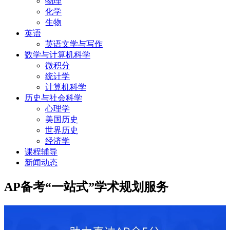
物理
化学
生物
英语
英语文学与写作
数学与计算机科学
微积分
统计学
计算机科学
历史与社会科学
心理学
美国历史
世界历史
经济学
课程辅导
新闻动态
AP备考“一站式”学术规划服务