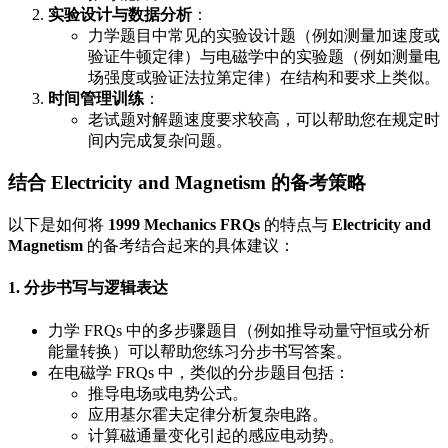
实验设计与数据分析
：
力学题目中常见的实验设计题（例如测量加速度或
验证牛顿定律）与电磁学中的实验题（例如测量电
场强度或验证法拉第定律）在结构和要求上类似。
时间管理训练
：
老试题对解题速度要求较高，可以帮助您在规定时
间内完成复杂问题。
结合 Electricity and Magnetism 的备考策略
以下是如何将
1999 Mechanics FRQs
的特点与
Electricity and
Magnetism
的备考结合起来的具体建议：
1. 分步书写与逻辑表达
力学 FRQs 中的多步骤题目（例如推导动量守恒或分析
能量转换）可以帮助您练习分步书写答案。
在电磁学 FRQs 中，类似的分步题目包括：
推导电场或电势公式。
应用基尔霍夫定律分析复杂电路。
计算磁通量变化引起的感应电动势。