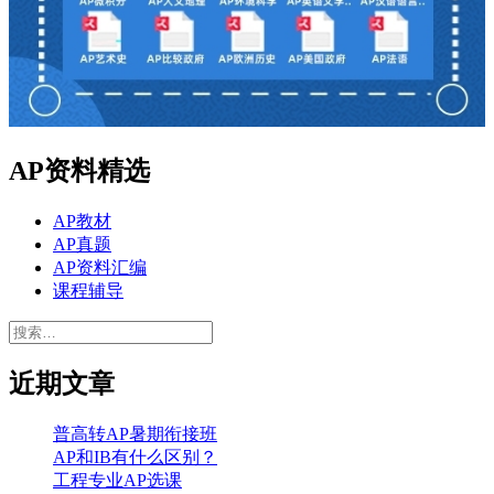
AP资料精选
AP教材
AP真题
AP资料汇编
课程辅导
搜
索：
近期文章
普高转AP暑期衔接班
AP和IB有什么区别？
工程专业AP选课