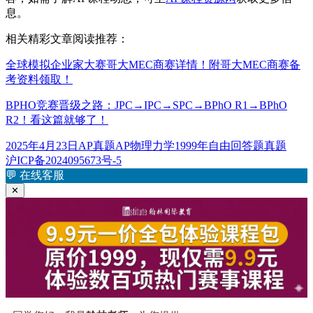
息。
相关精彩文章阅读推荐：
全球模拟企业家大赛哥大MEC商赛详情！附哥大MEC商赛备
考资料领取！
BPHO竞赛晋级之路：JPC→IPC→SPC→BPhO R1→BPhO
R2！看这篇就够了！
发
分
标
2025年4月23日
AP真题
AP物理力学1999年自由回答题真题
布
类
签
沪ICP备2024095673号-5
于
💬
在线客服
✕