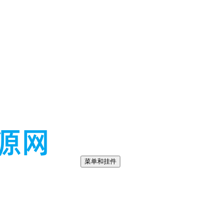
菜单和挂件