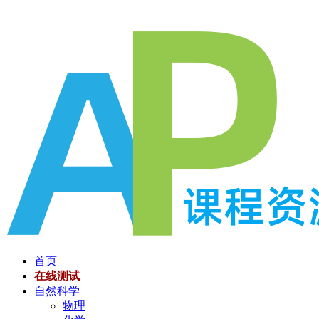
跳
至
内
容
首页
在线测试
自然科学
物理