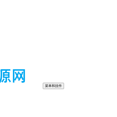
菜单和挂件