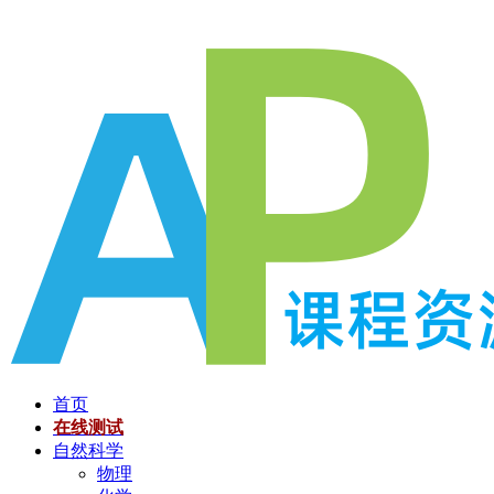
跳
至
内
容
首页
在线测试
自然科学
物理