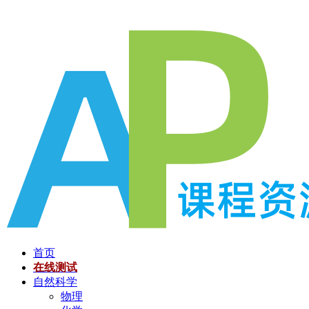
跳
至
内
容
首页
在线测试
自然科学
物理