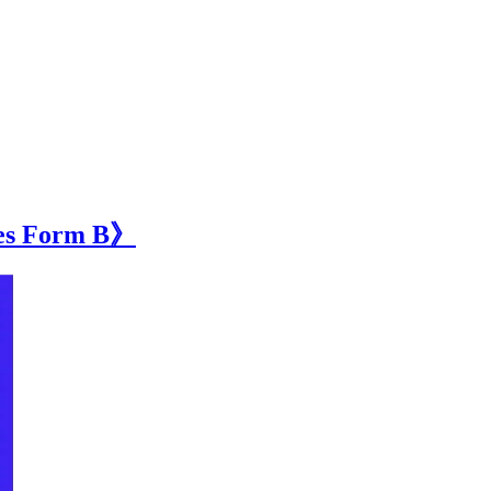
s Form B》