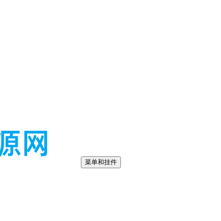
菜单和挂件