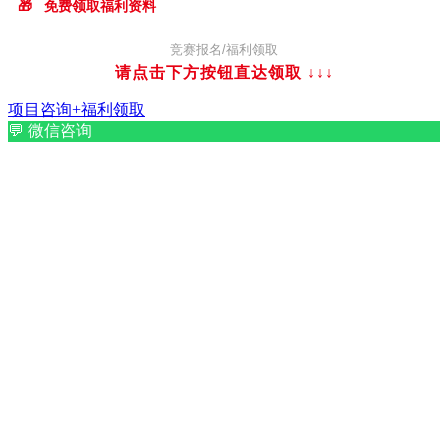
🎁
免费领取福利资料
竞赛报名/福利领取
请点击下方按钮直达领取
↓↓↓
项目咨询+福利领取
💬
微信咨询