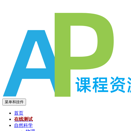
跳
至
内
容
菜单和挂件
首页
在线测试
自然科学