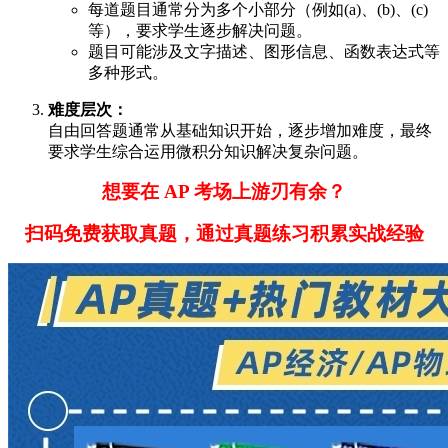
每道题目通常分为多个小部分（例如(a)、(b)、(c)
等），要求学生逐步解决问题。
题目可能涉及文字描述、图形信息、函数表达式等
多种形式。
难度层次：
自由回答题通常从基础知识开始，逐步增加难度，最终
要求学生综合运用微积分知识解决复杂问题。
想要在 AP 考场上游刃有余？
扫码免费获取真题，通过真题练习积累实战经验