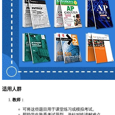
适用人群
教师：
可将这些题目用于课堂练习或模拟考试。
帮助学生熟悉考试题型，并针对性讲解难点。