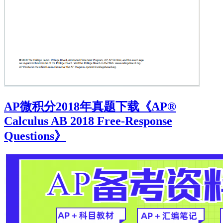
AP微积分2018年真题下载《AP®
Calculus AB 2018 Free-Response
Questions》