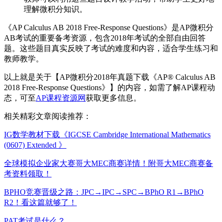
理解微积分知识。
《AP Calculus AB 2018 Free-Response Questions》是AP微积分
AB考试的重要备考资源，包含2018年考试的全部自由回答
题。这些题目真实反映了考试的难度和内容，适合学生练习和
教师教学。
以上就是关于【AP微积分2018年真题下载《AP® Calculus AB
2018 Free-Response Questions》】的内容，如需了解AP课程动
态，可至
AP课程资源网
获取更多信息。
相关精彩文章阅读推荐：
IG数学教材下载《IGCSE Cambridge International Mathematics
(0607) Extended 》
全球模拟企业家大赛哥大MEC商赛详情！附哥大MEC商赛备
考资料领取！
BPHO竞赛晋级之路：JPC→IPC→SPC→BPhO R1→BPhO
R2！看这篇就够了！
PAT考试是什么？