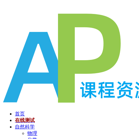
跳
至
内
容
首页
在线测试
自然科学
物理