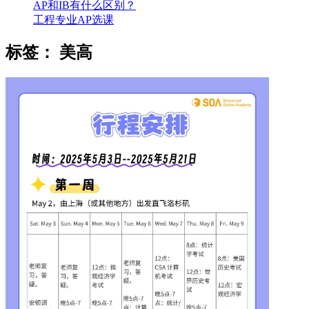
AP和IB有什么区别？
工程专业AP选课
标签：
美高