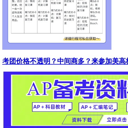
考团价格不透明？中间商多？来参加美高