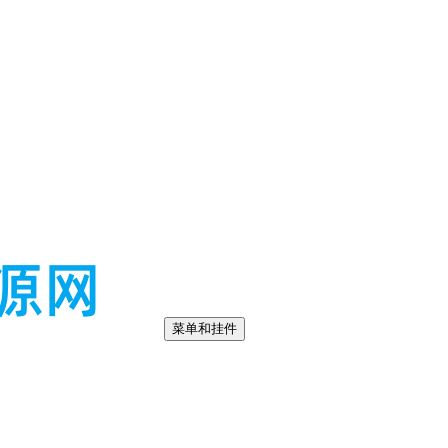
菜单和挂件