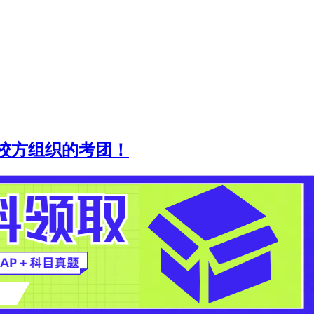
校方组织的考团！