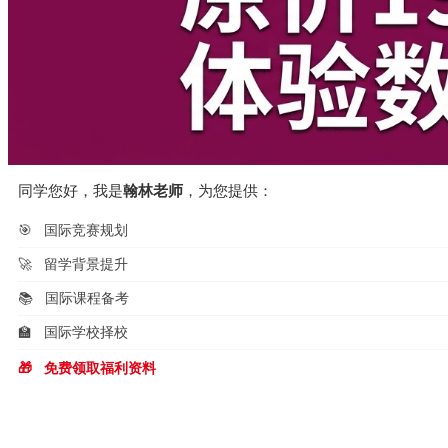
同学您好，我是
翰林老师
，为您提供：
🎯
国际竞赛规划
🚀
留学背景提升
📚
国际课程备考
🏫
国际学校择校
🎁
免费领取福利资料