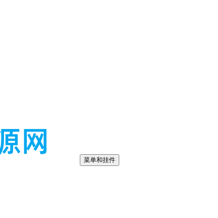
菜单和挂件