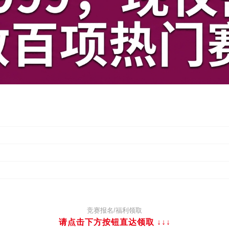
竞赛报名/福利领取
请点击下方按钮直达领取
↓↓↓