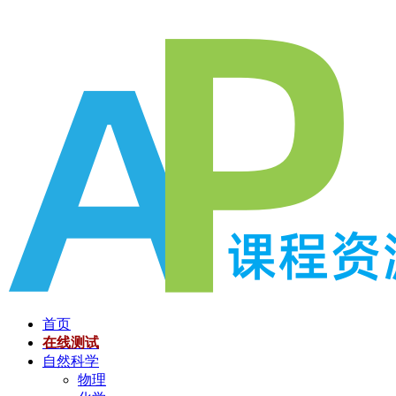
跳
至
内
容
首页
在线测试
自然科学
物理