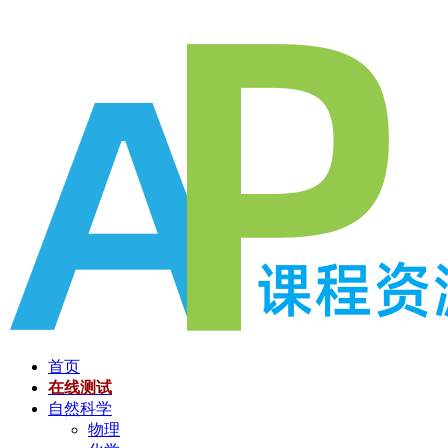
跳
至
内
容
首页
在线测试
自然科学
物理