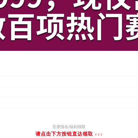
竞赛报名/福利领取
请点击下方按钮直达领取
↓↓↓