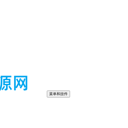
菜单和挂件