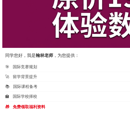
同学您好，我是
翰林老师
，为您提供：
🎯
国际竞赛规划
🚀
留学背景提升
📚
国际课程备考
🏫
国际学校择校
🎁
免费领取福利资料