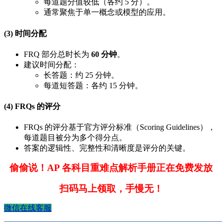
每道题分值较低（各约 5 分）。
通常聚焦于单一概念或模型的应用。
(3) 时间分配
FRQ 部分总时长为
60 分钟
。
建议时间分配：
长答题：约 25 分钟。
每道短答题：各约 15 分钟。
(4) FRQs 的评分
FRQs 的评分基于官方评分标准（Scoring Guidelines），
每道题目被分为多个得分点。
答案的逻辑性、完整性和清晰度是评分的关键。
偷偷说！AP 各科目重难点解析手册正在免费发放
扫码马上领取，手慢无！
微信在线客服