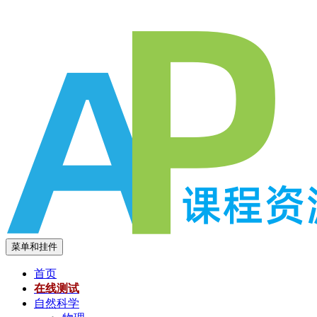
跳
至
内
容
菜单和挂件
首页
在线测试
自然科学