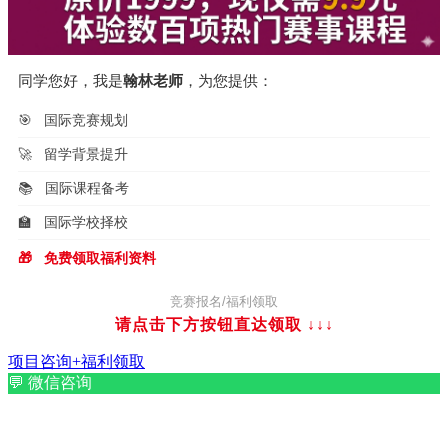
同学您好，我是
翰林老师
，为您提供：
🎯
国际竞赛规划
🚀
留学背景提升
📚
国际课程备考
🏫
国际学校择校
🎁
免费领取福利资料
竞赛报名/福利领取
请点击下方按钮直达领取
↓↓↓
项目咨询+福利领取
💬
微信咨询